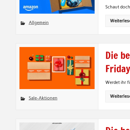
Schaut doch 
Weiterles
Allgemein
Die b
Frida
Werdet ihr f
Weiterles
Sale-Aktionen