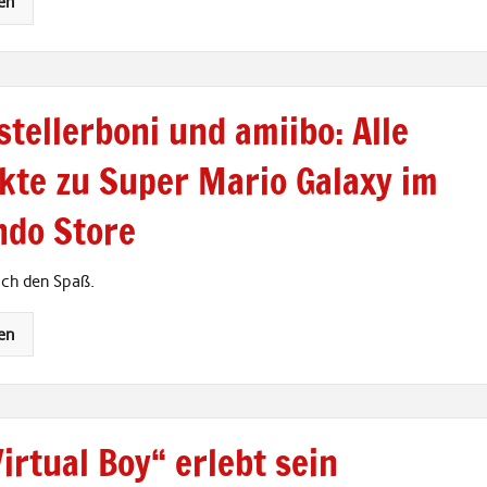
en
tellerboni und amiibo: Alle
kte zu Super Mario Galaxy im
ndo Store
ch den Spaß.
en
irtual Boy“ erlebt sein