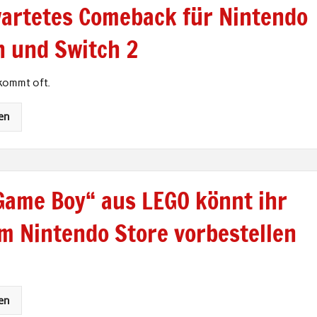
artetes Comeback für Nintendo
h und Switch 2
kommt oft.
en
Game Boy“ aus LEGO könnt ihr
im Nintendo Store vorbestellen
en